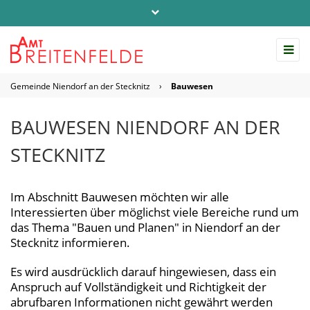
Telefon: 04542 / 803-0
info@amt-breitenfelde.de
Gemeinde Niendorf an der Stecknitz
›
Bauwesen
Startseite Amt Breitenfelde
BAUWESEN NIENDORF AN DER
STECKNITZ
Im Abschnitt Bauwesen möchten wir alle
Interessierten über möglichst viele Bereiche rund um
das Thema "Bauen und Planen" in Niendorf an der
Stecknitz informieren.
Es wird ausdrücklich darauf hingewiesen, dass ein
Anspruch auf Vollständigkeit und Richtigkeit der
abrufbaren Informationen nicht gewährt werden