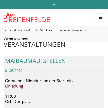
Telefon: 04542 / 803-0
info@amt-breitenfelde.de
Gemeinde Niendorf an der Stecknitz
›
Veranstaltungen
›
Startseite Amt Breitenfelde
Veranstaltungen
VERANSTALTUNGEN
MAIBAUMAUFSTELLEN
01.05.2019
Gemeinde Niendorf an der Stecknitz
Einladung
11:00
Ort: Dorfplatz